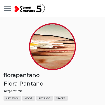
Perfil
Usuario
florapantano
Flora Pantano
Argentina
ARTÍSTICA
MODA
RETRATO
VIAJES