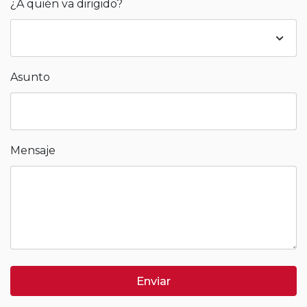
¿A quién va dirigido?
Asunto
Mensaje
Enviar