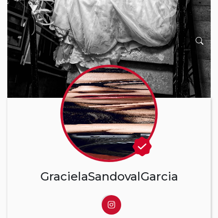
GracielaSandovalGarcia