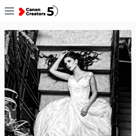
Perfil
Usuario