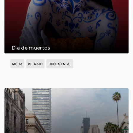
Día de muertos
MODA
RETRATO
DOCUMENTAL