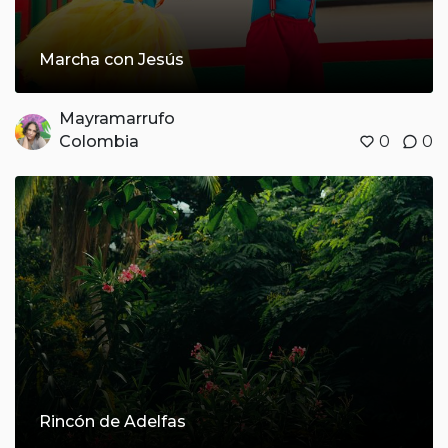
Marcha con Jesús
Mayramarrufo
Colombia
0
0
Rincón de Adelfas