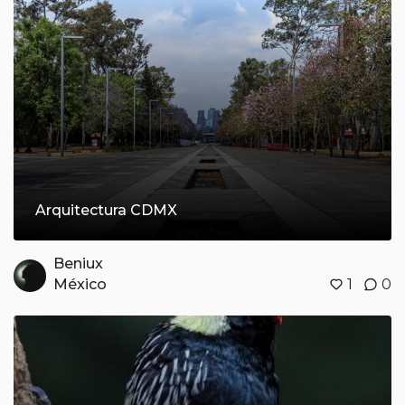
Arquitectura CDMX
Beniux
México
1
0