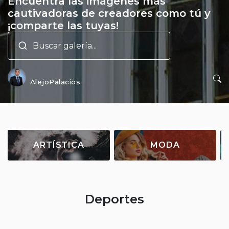
Encuentra las imágenes más
cautivadoras de creadores como tú y
¡comparte las tuyas!
AlejoPalacios
ARTÍSTICA
MODA
Deportes