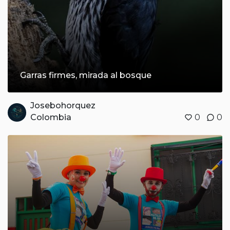
Garras firmes, mirada al bosque
Josebohorquez
Colombia
0
0