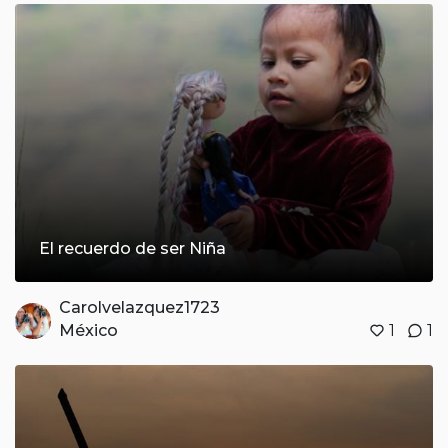
El recuerdo de ser Niña
Carolvelazquez1723
México
1
1