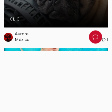
CLIC
Aurore
México
0
1
RIP PERICO