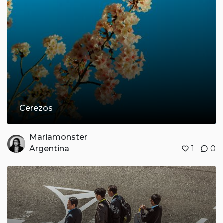
Cerezos
Mariamonster
Argentina
1
0