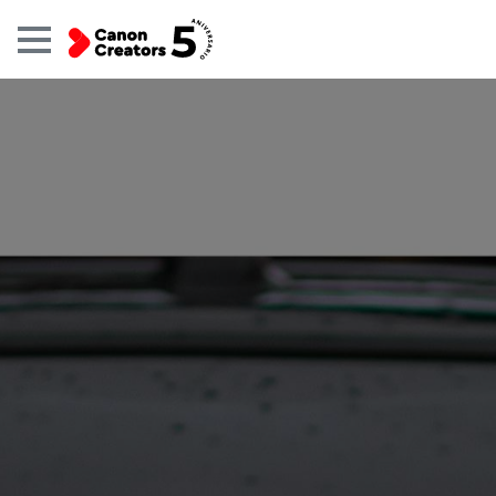
Galerías