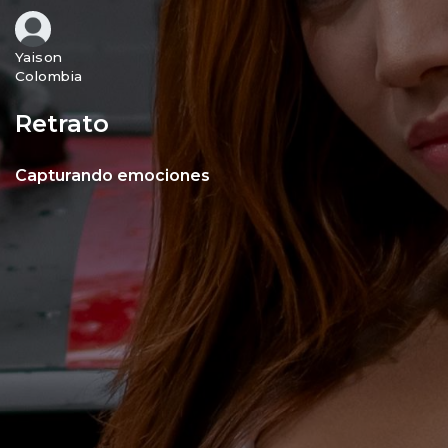
Yaison
Colombia
Retrato
Capturando emociones