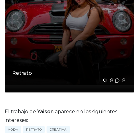
Retrato
8
8
El trabajo de
Yaison
aparece en los siguientes
intereses:
MODA
RETRATO
CREATIVA