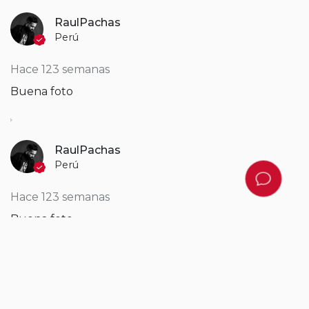
RaulPachas
Perú
Hace 123 semanas
Buena foto
RaulPachas
Perú
Hace 123 semanas
Buena foto
Yaison
Colombia
Hace 109 semanas