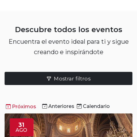
Descubre todos los eventos
Encuentra el evento ideal para ti y sigue
creando e inspirándote
Mostrar filtros
Anteriores
Calendario
Próximos
31
AGO