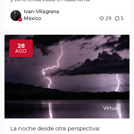
Ivan-Villagrana
México
29
5
28
AGO
Virtual
La noche desde otra perspectiva: