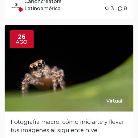
Canoncreators
Latinoamérica
3
8
26
AGO
Virtual
Fotografía macro: cómo iniciarte y llevar
tus imágenes al siguiente nivel