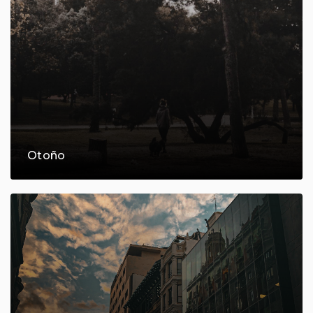
Otoño