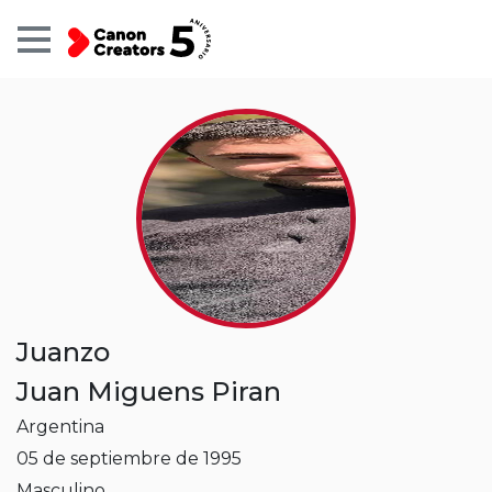
Perfil
Usuario
Juanzo
Juan Miguens Piran
Argentina
05 de septiembre de 1995
Masculino