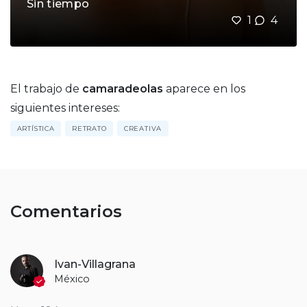
Sin tiempo
1
4
El trabajo de
camaradeolas
aparece en los
siguientes intereses:
ARTÍSTICA
RETRATO
CREATIVA
Comentarios
Ivan-Villagrana
México