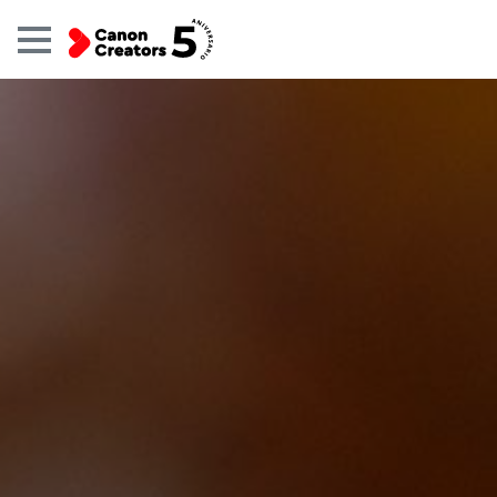
Galerías