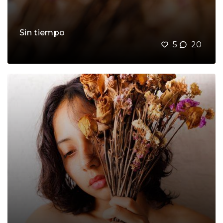
Sin tiempo
5
20