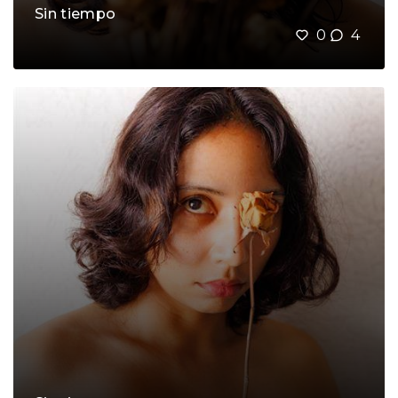
Sin tiempo
0
4