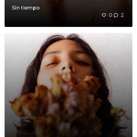
Sin tiempo
0
2