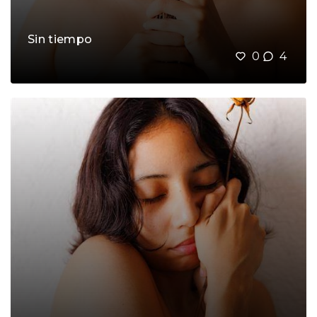
Sin tiempo
0
4