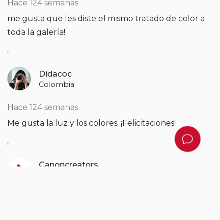
Hace 124 semanas
me gusta que les diste el mismo tratado de color a
toda la galería!
Didacoc
Colombia
Hace 124 semanas
Me gusta la luz y los colores. ¡Felicitaciones!
Canoncreators
Latinoamérica
Hace 123 semanas
¡Lucen muy bien!
¿Qué tipo de iluminación