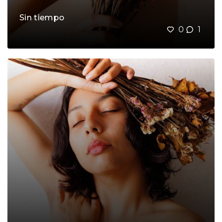
Sin tiempo
0
1