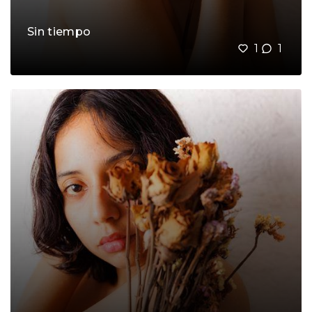
Sin tiempo
1
1